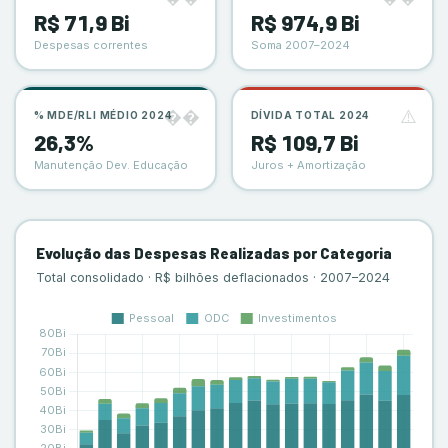
R$ 71,9 Bi
R$ 974,9 Bi
Despesas correntes
Soma 2007–2024
��
⚠️
% MDE/RLI MÉDIO 2024
DÍVIDA TOTAL 2024
26,3%
R$ 109,7 Bi
Manutenção Dev. Educação
Juros + Amortização
Evolução das Despesas Realizadas por Categoria
Total consolidado · R$ bilhões deflacionados · 2007–2024