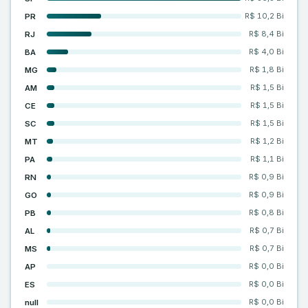
R$ 10,2 Bi
PR
R$ 8,4 Bi
RJ
R$ 4,0 Bi
BA
R$ 1,8 Bi
MG
R$ 1,5 Bi
AM
R$ 1,5 Bi
CE
R$ 1,5 Bi
SC
R$ 1,2 Bi
MT
R$ 1,1 Bi
PA
R$ 0,9 Bi
RN
R$ 0,9 Bi
GO
R$ 0,8 Bi
PB
R$ 0,7 Bi
AL
R$ 0,7 Bi
MS
R$ 0,0 Bi
AP
R$ 0,0 Bi
ES
R$ 0,0 Bi
null