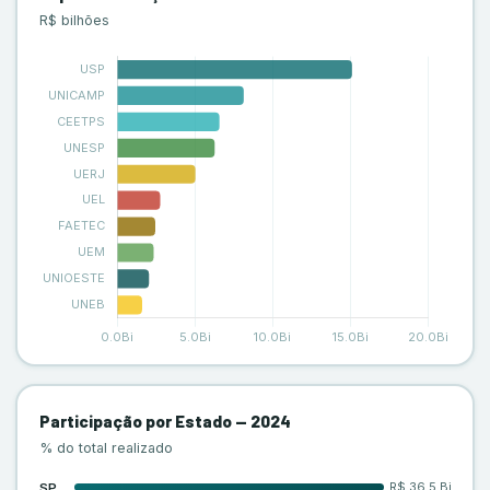
R$ bilhões
Participação por Estado — 2024
% do total realizado
R$ 36,5 Bi
SP