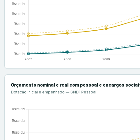
Orçamento nominal e real com pessoal e encargos sociai
Dotação inicial e empenhado — GND1 Pessoal